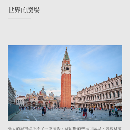
世界的廣場
迷人的城市總少不了一座廣場。威尼斯的聖馬可廣場，曾被拿破