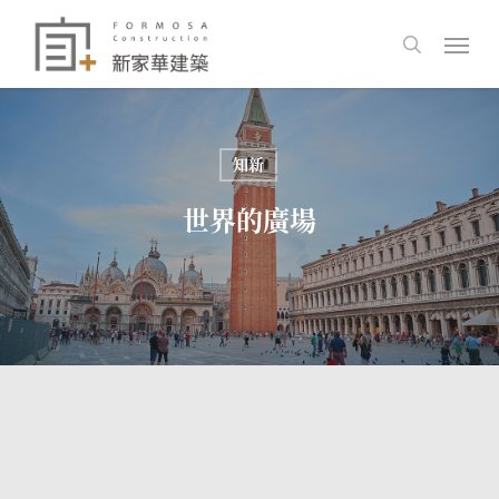
Skip
Men
to
search
main
content
知新
世界的廣場