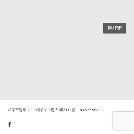
聯絡我們
新家華建築.│300新竹市北區大同路111號.│03 522 9688.│
facebook