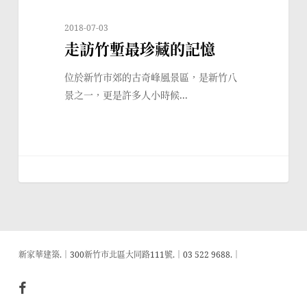
2018-07-03
走訪竹塹最珍藏的記憶
位於新竹市郊的古奇峰風景區，是新竹八
景之一，更是許多人小時候...
新家華建築.│300新竹市北區大同路111號.│03 522 9688.│
facebook