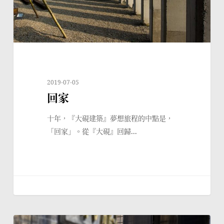
2019-07-05
回家
十年，『大硯建築』夢想旅程的中點是，
「回家」。從『大硯』回歸...
找