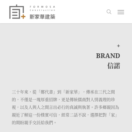
Skip
Men
to
search
main
content
+
BRAND
信諾
三十年來，從「鄭代書」到「新家華」，傳承在三代之間
的，不僅是一塊厚重招牌，更是傳統儒商對人情義理的珍
視，以及人與人之間言出必行的真誠與執著。許多鄉親因為
親近了解這一份樸實可信，經常二話不說，選擇把對「家」
的期盼親手交託給我們。