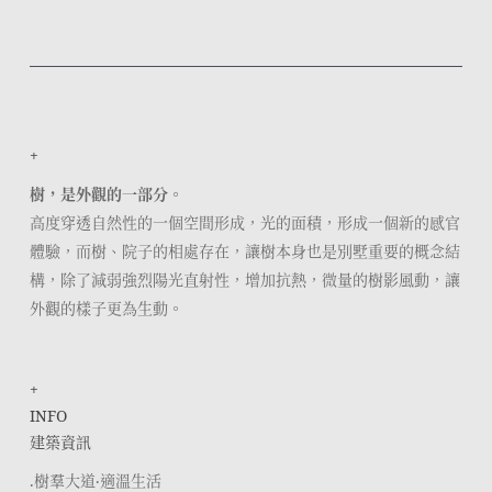
+
樹，是外觀的一部分。
高度穿透自然性的一個空間形成，光的面積，形成一個新的感官
體驗，而樹、院子的相處存在，讓樹本身也是別墅重要的概念結
構，除了減弱強烈陽光直射性，增加抗熱，微量的樹影風動，讓
外觀的樣子更為生動。
+
INFO
建築資訊
.樹羣大道‧適溫生活